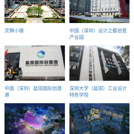
灵狮小镇
中国（深圳）设计之都创意
产业园
中国（深圳）盐田国际创意
深圳大学（盐田）工业设计
港
特色学院